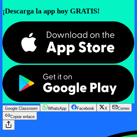
¡Descarga la app hoy GRATIS!
Google Classroom
WhatsApp
Facebook
X
Correo
Copiar enlace