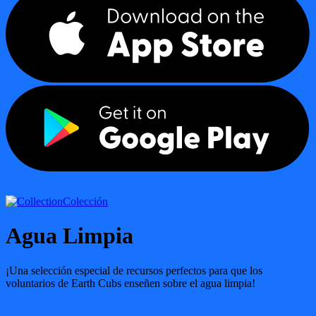
Colección
Agua Limpia
¡Una selección especial de recursos perfectos para que los
voluntarios de Earth Cubs enseñen sobre el agua limpia!