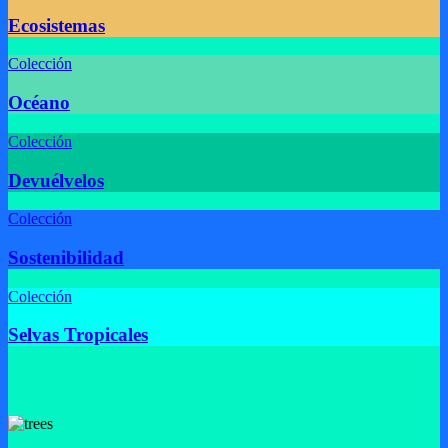
Ecosistemas
Colección
Océano
Colección
Devuélvelos
Colección
Sostenibilidad
Colección
Selvas Tropicales