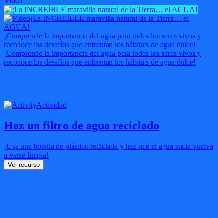
Video
¡La INCREÍBLE maravilla natural de la Tierra… el
AGUA!
¡Comprende la importancia del agua para todos los seres vivos y
reconoce los desafíos que enfrentan los hábitats de agua dulce!
¡Comprende la importancia del agua para todos los seres vivos y
reconoce los desafíos que enfrentan los hábitats de agua dulce!
Actividad
Haz un filtro de agua reciclado
¡Usa una botella de plástico reciclada y haz que el agua sucia vuelva
a verse limpia!
Ver recurso