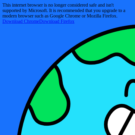
This internet browser is no longer considered safe and isn't
supported by Microsoft. It is recommended that you upgrade to a
modern browser such as Google Chrome or Mozilla Firefox.
Download Chrome
Download Firefox