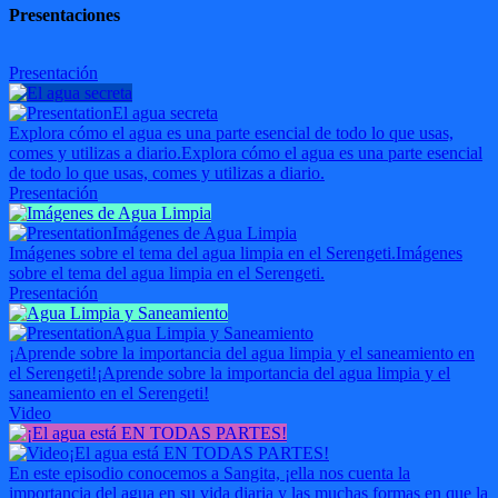
Presentaciones
Presentación
El agua secreta
Explora cómo el agua es una parte esencial de todo lo que usas,
comes y utilizas a diario.
Explora cómo el agua es una parte esencial
de todo lo que usas, comes y utilizas a diario.
Presentación
Imágenes de Agua Limpia
Imágenes sobre el tema del agua limpia en el Serengeti.
Imágenes
sobre el tema del agua limpia en el Serengeti.
Presentación
Agua Limpia y Saneamiento
¡Aprende sobre la importancia del agua limpia y el saneamiento en
el Serengeti!
¡Aprende sobre la importancia del agua limpia y el
saneamiento en el Serengeti!
Video
¡El agua está EN TODAS PARTES!
En este episodio conocemos a Sangita, ¡ella nos cuenta la
importancia del agua en su vida diaria y las muchas formas en que la