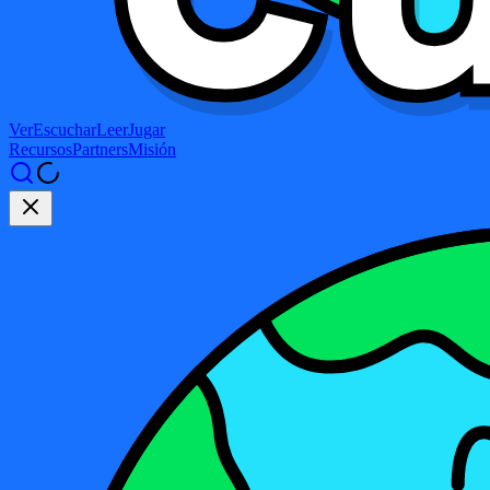
Ver
Escuchar
Leer
Jugar
Recursos
Partners
Misión