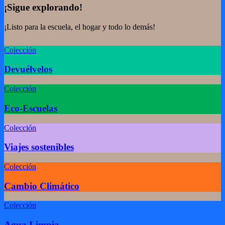
¡Sigue explorando!
¡Listo para la escuela, el hogar y todo lo demás!
Colección
Devuélvelos
Colección
Eco-Escuelas
Colección
Viajes sostenibles
Colección
Cambio Climático
Colección
Agua Limpia