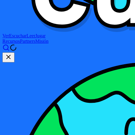
Ver
Escuchar
Leer
Jugar
Recursos
Partners
Misión