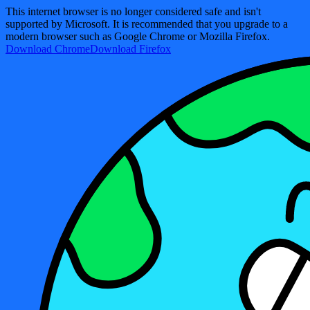
This internet browser is no longer considered safe and isn't
supported by Microsoft. It is recommended that you upgrade to a
modern browser such as Google Chrome or Mozilla Firefox.
Download Chrome
Download Firefox