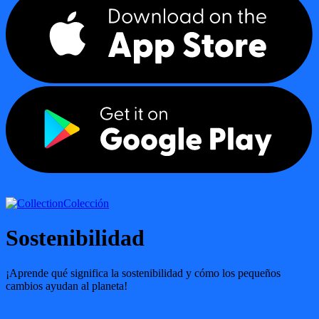
Colección
Sostenibilidad
¡Aprende qué significa la sostenibilidad y cómo los pequeños
cambios ayudan al planeta!