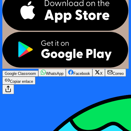
Google Classroom
WhatsApp
Facebook
X
Correo
Copiar enlace