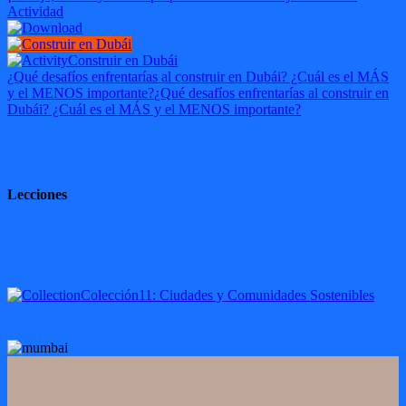
Actividad
Construir en Dubái
¿Qué desafíos enfrentarías al construir en Dubái? ¿Cuál es el MÁS
y el MENOS importante?
¿Qué desafíos enfrentarías al construir en
Dubái? ¿Cuál es el MÁS y el MENOS importante?
Lecciones
Colección
11: Ciudades y Comunidades Sostenibles