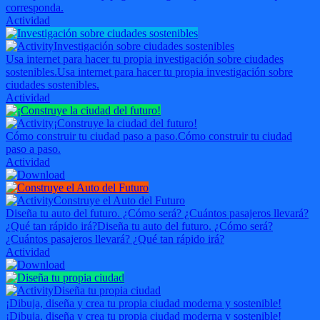
corresponda.
Actividad
Investigación sobre ciudades sostenibles
Usa internet para hacer tu propia investigación sobre ciudades
sostenibles.
Usa internet para hacer tu propia investigación sobre
ciudades sostenibles.
Actividad
¡Construye la ciudad del futuro!
Cómo construir tu ciudad paso a paso.
Cómo construir tu ciudad
paso a paso.
Actividad
Construye el Auto del Futuro
Diseña tu auto del futuro. ¿Cómo será? ¿Cuántos pasajeros llevará?
¿Qué tan rápido irá?
Diseña tu auto del futuro. ¿Cómo será?
¿Cuántos pasajeros llevará? ¿Qué tan rápido irá?
Actividad
Diseña tu propia ciudad
¡Dibuja, diseña y crea tu propia ciudad moderna y sostenible!
¡Dibuja, diseña y crea tu propia ciudad moderna y sostenible!