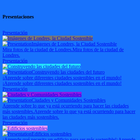
Presentaciones
Presentación
Imágenes de Londres, la Ciudad Sostenible
Mira fotos de la ciudad de Londres.
Mira fotos de la ciudad de
Londres.
Presentación
Construyendo las ciudades del futuro
¡Aprende sobre diferentes ciudades sostenibles en el mundo!
¡Aprende sobre diferentes ciudades sostenibles en el mundo!
Presentación
Ciudades y Comunidades Sostenibles
Aprende sobre lo que ya está ocurriendo para hacer las ciudades
más sostenibles.
Aprende sobre lo que ya está ocurriendo para hacer
las ciudades más sostenibles.
Presentación
Edificios sostenibles
¡Aprende qué necesita un edificio para ser más sostenible!
¡Aprende