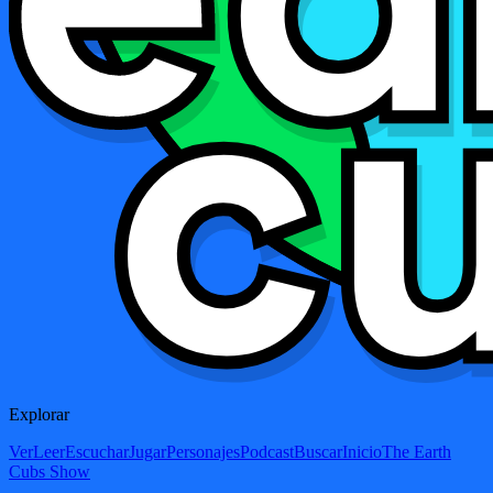
Explorar
Ver
Leer
Escuchar
Jugar
Personajes
Podcast
Buscar
Inicio
The Earth
Cubs Show