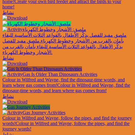
home!
Create your own bird feeder and attract the birds to your
home!
نشاط
ملصق: الأشجار وخطوط الكهرباء
ملصق مفيد للفصل يذكّر الأطفال بالقواعد الثلاث الأساسية للبقاء
بأمان بالقرب من الأشجار وخطوط الكهرباء.
ملصق مفيد للفصل
يذكّر الأطفال بالقواعد الثلاث الأساسية للبقاء بأمان بالقرب من
الأشجار وخطوط الكهرباء.
نشاط
Gas Is Older Than Dinosaurs Activities
Colour in Wilfred and Wayne, find the dinosaur-time words, and
learn where gas comes from!
Colour in Wilfred and Wayne, find the
dinosaur-time words, and learn where gas comes from!
نشاط
Gas Journey Activities
Colour in Wilfred and Wayne, follow the pipes, and find the journey
words!
Colour in Wilfred and Wayne, follow the pipes, and find the
journey words!
نشاط