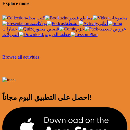
Explore more
مجموعات
مقاطع فيديو
كتب مجلة
أغاني
أنشطة
بودكاست
عروض تقديمية
حزم
قصص مصورة
اختبارات
خطط الدروس
التنزيلات
Browse all activities
احصل على التطبيق اليوم مجاناً!