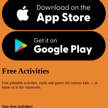
Free Activities
Free printable activities, crafts and games for curious kids — at
home or in the classroom.
New free activities!