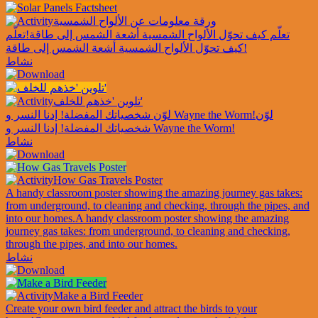
ورقة معلومات عن الألواح الشمسية
تعلّم كيف تحوّل الألواح الشمسية أشعة الشمس إلى طاقة!
تعلّم
كيف تحوّل الألواح الشمسية أشعة الشمس إلى طاقة!
نشاط
تلوين 'خذهم للخلف'
لوّن
لوّن شخصياتك المفضلة! إدنا النسر و Wayne the Worm!
شخصياتك المفضلة! إدنا النسر و Wayne the Worm!
نشاط
How Gas Travels Poster
A handy classroom poster showing the amazing journey gas takes:
from underground, to cleaning and checking, through the pipes, and
into our homes.
A handy classroom poster showing the amazing
journey gas takes: from underground, to cleaning and checking,
through the pipes, and into our homes.
نشاط
Make a Bird Feeder
Create your own bird feeder and attract the birds to your