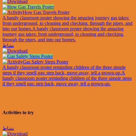
How Gas Travels Poster
A handy classroom poster showing the amazing journey gas takes:
from underground, to cleaning and checking, through the pipes, and
into our homes.
A handy classroom poster showing the amazing
journey gas takes: from underground, to cleaning and checking,
through the pipes, and into our homes.
نشاط
Gas Safety Steps Poster
A handy classroom poster reminding children of the three simple
steps if they smell gas: step back, move away, tell a grown-up.
A
handy classroom poster reminding children of the three simple steps
if they smell gas: step back, move away, tell a grown-up.
Activities to try
نشاط