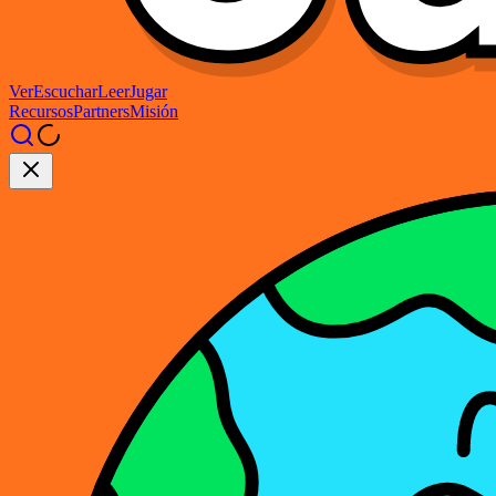
Ver
Escuchar
Leer
Jugar
Recursos
Partners
Misión