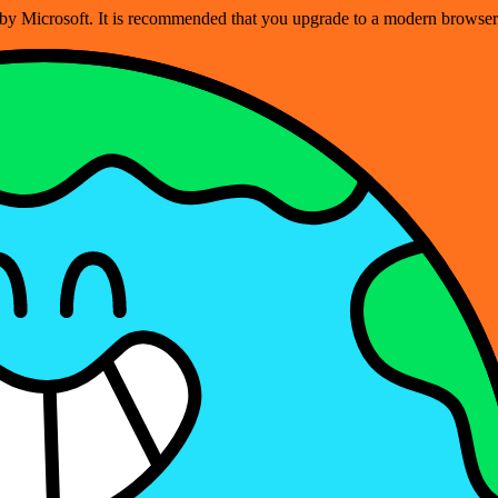
ed by Microsoft. It is recommended that you upgrade to a modern brows