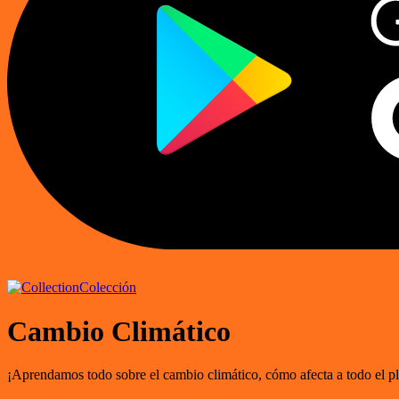
Colección
Cambio Climático
¡Aprendamos todo sobre el cambio climático, cómo afecta a todo el 