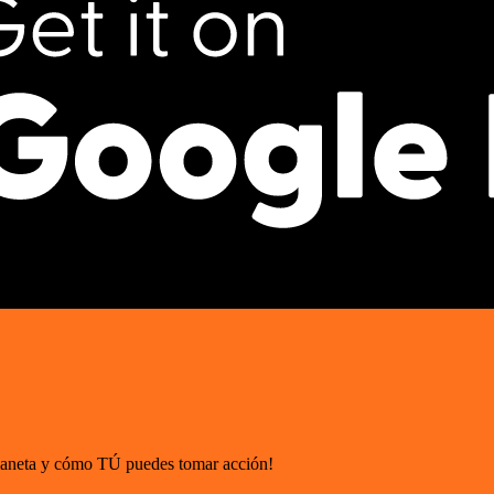
planeta y cómo TÚ puedes tomar acción!