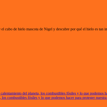
l cubo de hielo mascota de Nigel y descubre por qué el hielo es tan im
 calentamiento del planeta, los combustibles fósiles y lo que podemos h
a, los combustibles fósiles y lo que podemos hacer para proteger nuestra