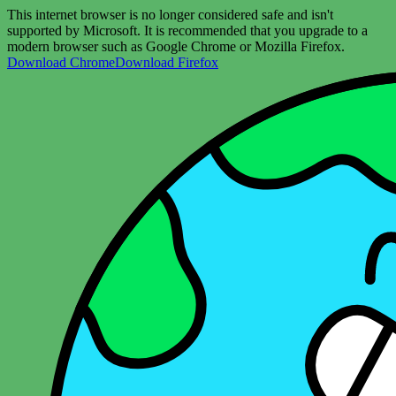
This internet browser is no longer considered safe and isn't
supported by Microsoft. It is recommended that you upgrade to a
modern browser such as Google Chrome or Mozilla Firefox.
Download Chrome
Download Firefox