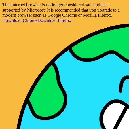
This internet browser is no longer considered safe and isn't
supported by Microsoft. It is recommended that you upgrade to a
modern browser such as Google Chrome or Mozilla Firefox.
Download Chrome
Download Firefox