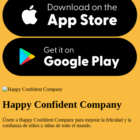
Happy Confident Company
Únete a Happy Confident Company para mejorar la felicidad y la
confianza de niños y niñas de todo el mundo.