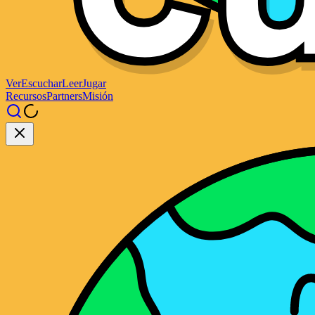
Ver
Escuchar
Leer
Jugar
Recursos
Partners
Misión