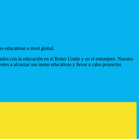
s educativas a nivel global.
nados con la educación en el Reino Unido y en el extranjero. Nuestro
entes a alcanzar sus metas educativas y llevar a cabo proyectos