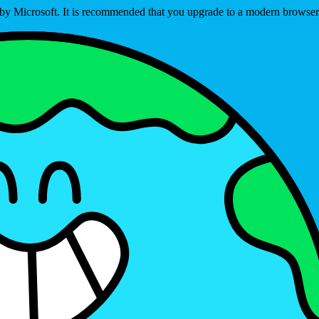
ed by Microsoft. It is recommended that you upgrade to a modern brows