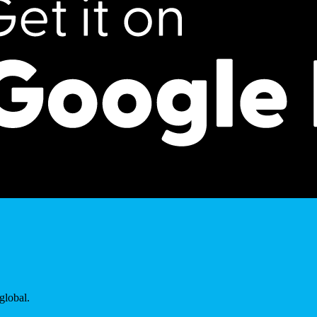
global.