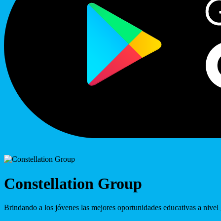
Constellation Group
Brindando a los jóvenes las mejores oportunidades educativas a nivel 