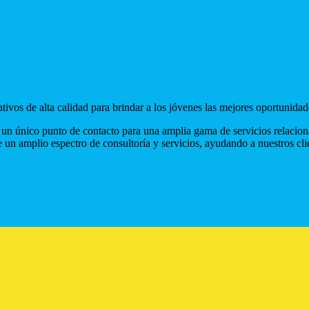
vos de alta calidad para brindar a los jóvenes las mejores oportunidade
s un único punto de contacto para una amplia gama de servicios relacio
 un amplio espectro de consultoría y servicios, ayudando a nuestros cli