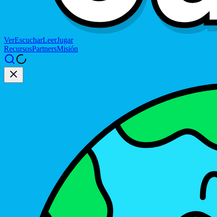
Ver
Escuchar
Leer
Jugar
Recursos
Partners
Misión