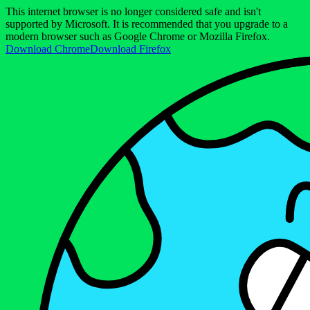
This internet browser is no longer considered safe and isn't
supported by Microsoft. It is recommended that you upgrade to a
modern browser such as Google Chrome or Mozilla Firefox.
Download Chrome
Download Firefox