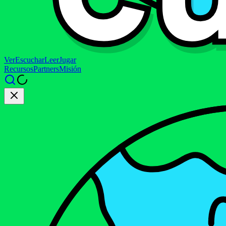
Ver
Escuchar
Leer
Jugar
Recursos
Partners
Misión