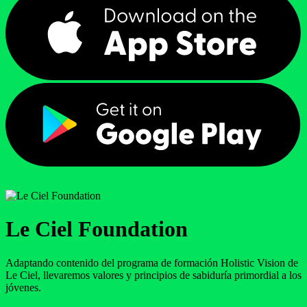
Le Ciel Foundation
Adaptando contenido del programa de formación Holistic Vision de
Le Ciel, llevaremos valores y principios de sabiduría primordial a los
jóvenes.