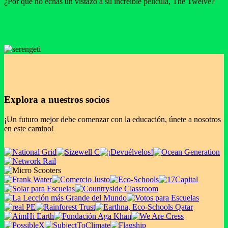
¿Por qué no echas un vistazo a su increíble película, The Twelve?
Explora a nuestros socios
¡Un futuro mejor debe comenzar con la educación, únete a nosotros
en este camino!