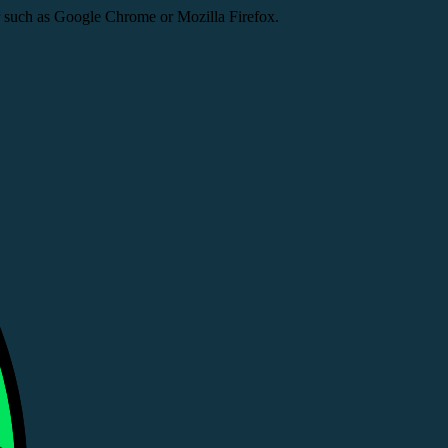
er such as Google Chrome or Mozilla Firefox.