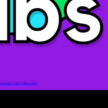
ational Grid Fellowship