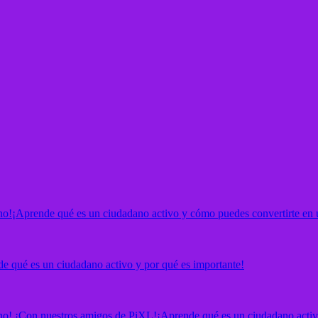
no!
¡Aprende qué es un ciudadano activo y cómo puedes convertirte en 
e qué es un ciudadano activo y por qué es importante!
uno! ¡Con nuestros amigos de PiXL!
¡Aprende qué es un ciudadano acti