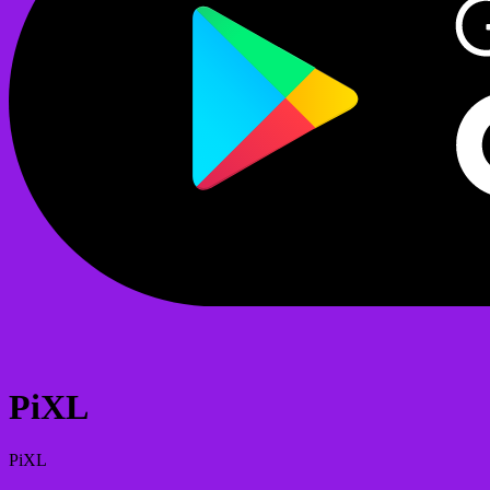
PiXL
PiXL