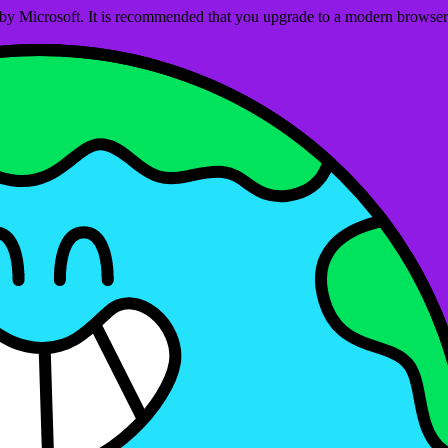
ed by Microsoft. It is recommended that you upgrade to a modern brows