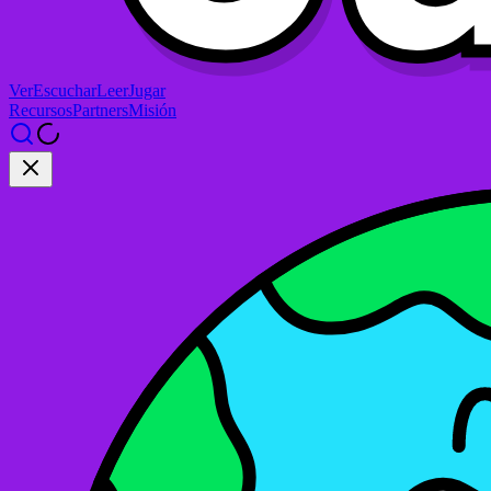
Ver
Escuchar
Leer
Jugar
Recursos
Partners
Misión