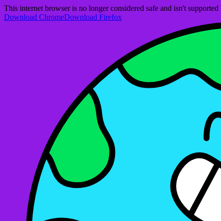
This internet browser is no longer considered safe and isn't support
Download Chrome
Download Firefox