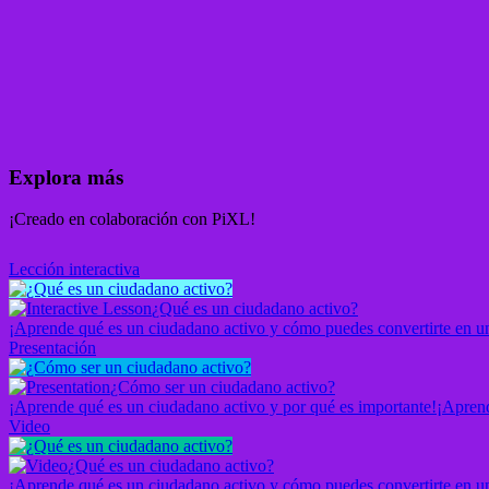
Explora más
¡Creado en colaboración con PiXL!
Lección interactiva
¿Qué es un ciudadano activo?
¡Aprende qué es un ciudadano activo y cómo puedes convertirte en u
Presentación
¿Cómo ser un ciudadano activo?
¡Aprende qué es un ciudadano activo y por qué es importante!
¡Aprend
Video
¿Qué es un ciudadano activo?
¡Aprende qué es un ciudadano activo y cómo puedes convertirte en 