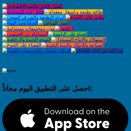
احصل على التطبيق اليوم مجاناً!