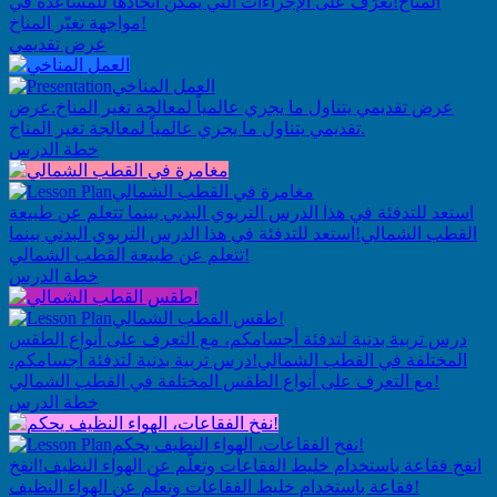
المناخ!
تعرّف على الإجراءات التي يمكن اتخاذها للمساعدة في
مواجهة تغيّر المناخ!
عرض تقديمي
العمل المناخي
عرض تقديمي يتناول ما يجري عالمياً لمعالجة تغير المناخ.
عرض
تقديمي يتناول ما يجري عالمياً لمعالجة تغير المناخ.
خطة الدرس
مغامرة في القطب الشمالي
استعد للتدفئة في هذا الدرس التربوي البدني بينما تتعلم عن طبيعة
القطب الشمالي!
استعد للتدفئة في هذا الدرس التربوي البدني بينما
تتعلم عن طبيعة القطب الشمالي!
خطة الدرس
طقس القطب الشمالي!
درس تربية بدنية لتدفئة أجسامكم، مع التعرف على أنواع الطقس
المختلفة في القطب الشمالي!
درس تربية بدنية لتدفئة أجسامكم،
مع التعرف على أنواع الطقس المختلفة في القطب الشمالي!
خطة الدرس
نفخ الفقاعات، الهواء النظيف يحكم!
انفخ فقاعة باستخدام خليط الفقاعات وتعلّم عن الهواء النظيف!
انفخ
فقاعة باستخدام خليط الفقاعات وتعلّم عن الهواء النظيف!