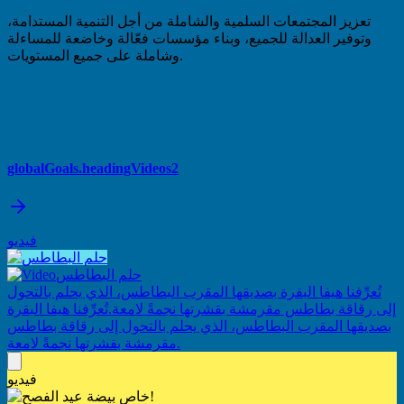
تعزيز المجتمعات السلمية والشاملة من أجل التنمية المستدامة،
وتوفير العدالة للجميع، وبناء مؤسسات فعّالة وخاضعة للمساءلة
وشاملة على جميع المستويات.
globalGoals.headingVideos2
فيديو
حلم البطاطس
تُعرِّفنا هيفا البقرة بصديقها المقرب البطاطس، الذي يحلم بالتحول
إلى رقاقة بطاطس مقرمشة بقشرتها نجمةً لامعة.
تُعرِّفنا هيفا البقرة
بصديقها المقرب البطاطس، الذي يحلم بالتحول إلى رقاقة بطاطس
مقرمشة بقشرتها نجمةً لامعة.
فيديو