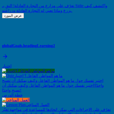
تعرّف على مزارع من التجارة العادلة! التقِ بـ Sidie واكتشف كيف
يزرع وماذا تعني له التجارة العادلة وزراعته.
عرض المورد
globalGoals.headingLearning2
اختبار
ما هو المواطن الفاعل؟ اختبار
اختبر نفسك حول ما هو المواطن الفاعل وكيف يمكنك أن تصبح
واحدًا!
اختبر نفسك حول ما هو المواطن الفاعل وكيف يمكنك أن
تصبح واحدًا!
خطة الدرس
العمل المناخي
تعرّف على الإجراءات التي يمكن اتخاذها للمساعدة في مواجهة تغيّر