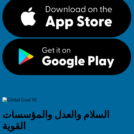
السلام والعدل والمؤسسات
القوية