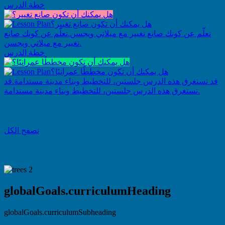
خطة الدرس
هل يمكنك أن تكون صانع تغيير؟
تعلّم عن كونك صانع تغيير مع ميلاتي ويجسن.
تعلّم عن كونك صانع
تغيير مع ميلاتي ويجسن.
خطة الدرس
هل يمكنك أن تكون مخططًا عمرانيًا؟
قد تستغرق هذه الدرس جلستين، للتخطيط وبناء مدينة مستدامة.
قد
تستغرق هذه الدرس جلستين، للتخطيط وبناء مدينة مستدامة.
تصفح الكل
globalGoals.curriculumHeading
globalGoals.curriculumSubheading