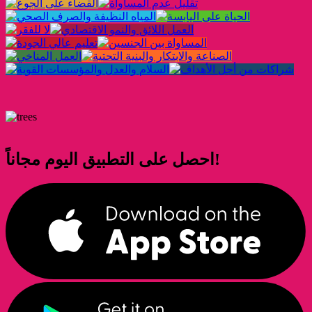
احصل على التطبيق اليوم مجاناً!