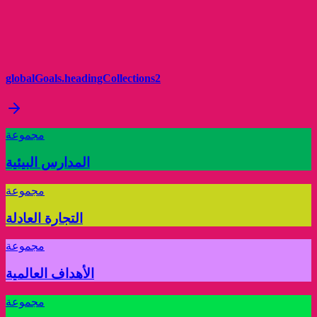
globalGoals.headingCollections2
مجموعة
المدارس البيئية
مجموعة
التجارة العادلة
مجموعة
الأهداف العالمية
مجموعة