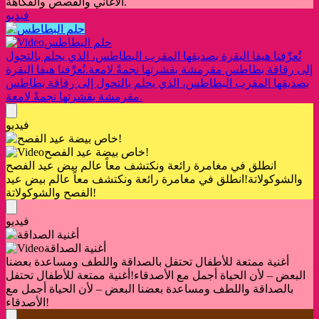
الأغاني والقصص والفكاهة.
فيديو
حلم البطاطس
تُعرِّفنا هيفا البقرة بصديقها المقرب البطاطس، الذي يحلم بالتحول
إلى رقاقة بطاطس مقرمشة بقشرتها نجمةً لامعة.
تُعرِّفنا هيفا البقرة
بصديقها المقرب البطاطس، الذي يحلم بالتحول إلى رقاقة بطاطس
مقرمشة بقشرتها نجمةً لامعة.
فيديو
خاص بيضة عيد الفصح!
انطلق في مغامرة رائعة ونكتشف معاً عالم بيض عيد الفصح
والشوكولاتة!
انطلق في مغامرة رائعة ونكتشف معاً عالم بيض عيد
الفصح والشوكولاتة!
فيديو
أغنية الصداقة
أغنية ممتعة للأطفال تحتفل بالصداقة واللطف ومساعدة بعضنا
البعض – لأن الحياة أجمل مع الأصدقاء!
أغنية ممتعة للأطفال تحتفل
بالصداقة واللطف ومساعدة بعضنا البعض – لأن الحياة أجمل مع
الأصدقاء!