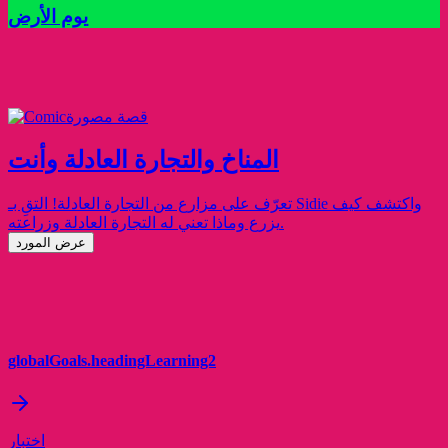
يوم الأرض
قصة مصورة
المناخ والتجارة العادلة وأنت
تعرّف على مزارع من التجارة العادلة! التقِ بـ Sidie واكتشف كيف
يزرع وماذا تعني له التجارة العادلة وزراعته.
عرض المورد
globalGoals.headingLearning2
اختبار