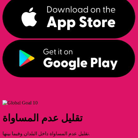
تقليل عدم المساواة
تقليل عدم المساواة داخل البلدان وفيما بينها.