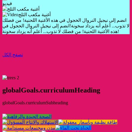
فيديو
أغنية مكعب الثلج
انضم إلى نيجيل النروال الخجول في هذه الأغنية اللحنية! من فضلك
لا تذوب... أعلم أنه يزداد سخونة!
انضم إلى نيجيل النروال الخجول في
هذه الأغنية اللحنية! من فضلك لا تذوب... أعلم أنه يزداد سخونة!
تصفح الكل
globalGoals.curriculumHeading
globalGoals.curriculumSubheading