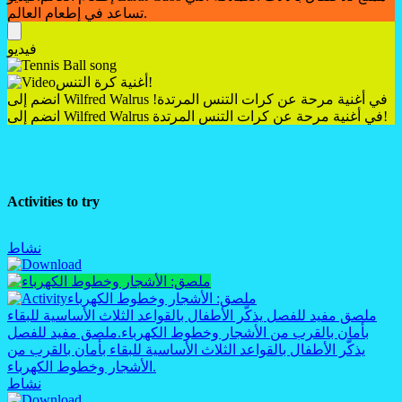
تساعد في إطعام العالم.
فيديو
أغنية كرة التنس!
انضم إلى Wilfred Walrus في أغنية مرحة عن كرات التنس المرتدة!
انضم إلى Wilfred Walrus في أغنية مرحة عن كرات التنس المرتدة!
Activities to try
نشاط
ملصق: الأشجار وخطوط الكهرباء
ملصق مفيد للفصل يذكّر الأطفال بالقواعد الثلاث الأساسية للبقاء
بأمان بالقرب من الأشجار وخطوط الكهرباء.
ملصق مفيد للفصل
يذكّر الأطفال بالقواعد الثلاث الأساسية للبقاء بأمان بالقرب من
الأشجار وخطوط الكهرباء.
نشاط