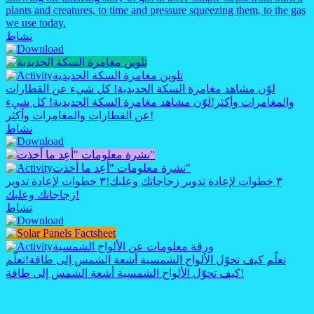
plants and creatures, to time and pressure squeezing them, to the gas
we use today.
نشاط
تلوين مغامرة السكة الحديدية
لوّن مشاهد مغامرة السكة الحديدية! كل شيء عن القطارات
والمغامرات وأكثر!
لوّن مشاهد مغامرة السكة الحديدية! كل شيء
عن القطارات والمغامرات وأكثر!
نشاط
نشرة معلومات "أعِد ما أخذت"
٣ خطوات لإعادة تدوير زجاجاتك وعلبك!
٣ خطوات لإعادة تدوير
زجاجاتك وعلبك!
نشاط
ورقة معلومات عن الألواح الشمسية
تعلّم كيف تحوّل الألواح الشمسية أشعة الشمس إلى طاقة!
تعلّم
كيف تحوّل الألواح الشمسية أشعة الشمس إلى طاقة!