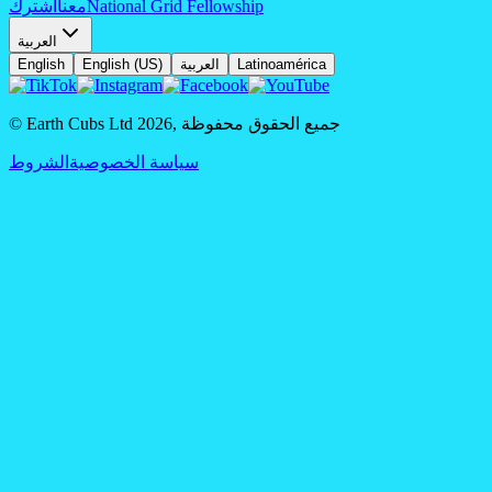
National Grid Fellowship
معنا
اشترك
العربية
Latinoamérica
العربية
English (US)
English
جميع الحقوق محفوظة
,
2026
© Earth Cubs Ltd
سياسة الخصوصية
الشروط