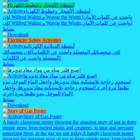
أنشطة: الأشجار وخطوط الكهرباء
لوّن Wilfred Walrus و Wayne the Worm وابحث عن كلمات الأمان!
لوّن Wilfred Walrus و Wayne the Worm وابحث عن كلمات الأمان!
نشاط
أنشطة السلامة الكهربائية
لوّن شخصياتك المفضلة وابحث عن الكلمات!
لوّن شخصياتك
المفضلة وابحث عن الكلمات!
نشاط
اصنع فلتر مياه من مواد معاد تدويرها
استخدم زجاجة بلاستيكية معاد تدويرها، واجعل الماء الموحل يبدو
نظيفاً مرة أخرى!
استخدم زجاجة بلاستيكية معاد تدويرها، واجعل
الماء الموحل يبدو نظيفاً مرة أخرى!
نشاط
Story of Gas Poster
A handy classroom poster showing the amazing story of gas in three
simple steps: from buried plants and creatures, to time and pressure
squeezing them, to the gas we use today.
A handy classroom poster
showing the amazing story of gas in three simple steps: from buried