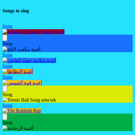
Songs to sing
Song
Song
Song
Song
Song
Song
Song
Song